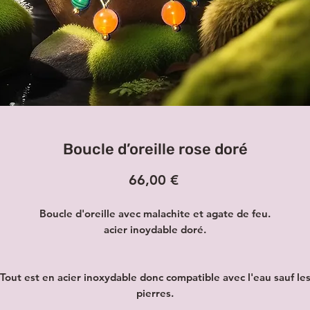
Boucle d’oreille rose doré
Prix
66,00 €
Boucle d'oreille avec malachite et agate de feu.
acier inoydable doré.
Tout est en acier inoxydable donc compatible avec l'eau sauf le
pierres.