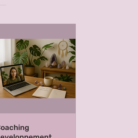
oaching
eveloppement