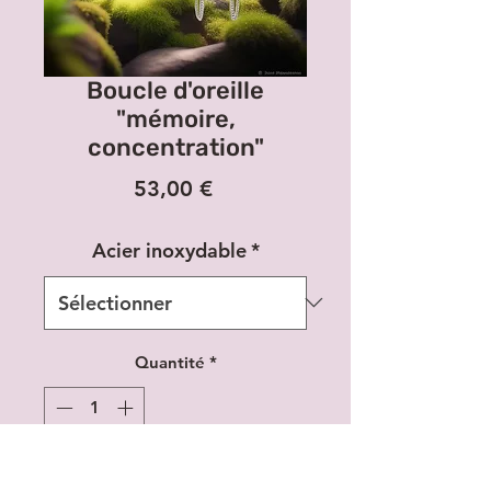
Boucle d'oreille
"mémoire,
concentration"
Prix
53,00 €
Acier inoxydable
*
Quantité
*
Ajouter au panier