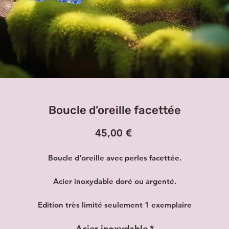
Boucle d’oreille facettée
Prix
45,00 €
Boucle d'oreille avec perles facettée.
Acier inoxydable doré ou argenté.
Edition très limité seulement 1 exemplaire
Acier inoxydable
*