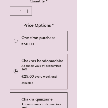
Quantity
*
Price Options
*
One-time purchase
€50.00
Chakras hebdomadaire
Abonnez-vous et economisez
50%
€25.00
every week until
canceled
Chakra quinzaine
Abonnez-vous et économisez
30%