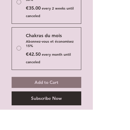
€35.00
every 2 weeks until
canceled
Chakras du mois
Abonnez-vous et économisez
15%
€42.50
every month until
canceled
Add to Cart
Subscribe Now
Nos chakras sont parfois plus