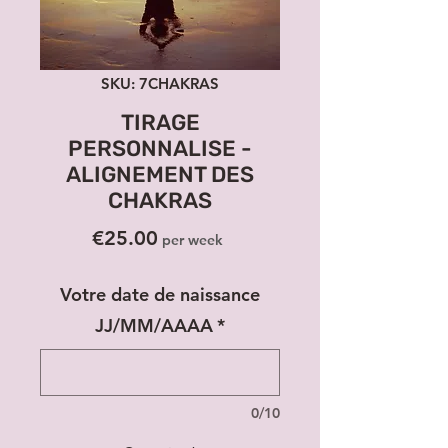
SKU: 7CHAKRAS
TIRAGE
PERSONNALISE -
ALIGNEMENT DES
CHAKRAS
Price
€25.00
per week
Votre date de naissance
JJ/MM/AAAA
*
0/10