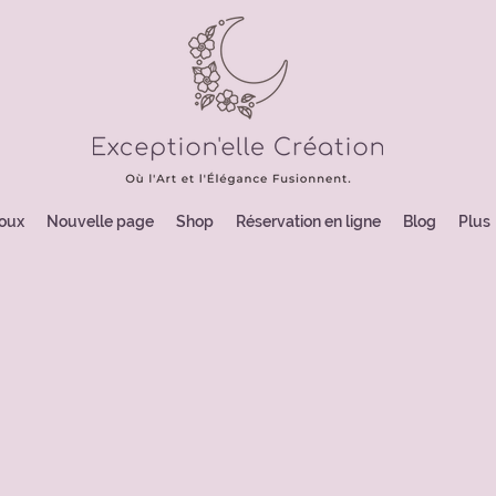
joux
Nouvelle page
Shop
Réservation en ligne
Blog
Plus