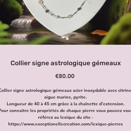
Collier signe astrologique gémeaux
Price
€80.00
Collier signe astrologique gémeaux acier inoxydable avec citrine
aigue marine, pyrite.
Longueur de 40 à 45 cm grâce à la chaînette d’extension.
Pour connaitre les propriétés de chaque pierre vous pouvez vou
référez au lexique du site -
https://www.exceptionellecreation.com/lexique-pierres