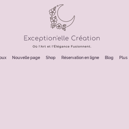
joux
Nouvelle page
Shop
Réservation en ligne
Blog
Plus