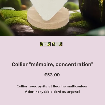
Collier "mémoire, concentration"
Price
€53.00
Collier avec pyrite et fluorine multicouleur.
Acier inoxydable doré ou argenté