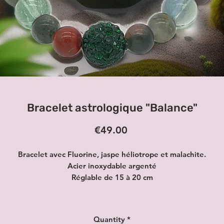
Bracelet astrologique "Balance"
Price
€49.00
Bracelet avec Fluorine, jaspe héliotrope et malachite.
Acier inoxydable argenté
Réglable de 15 à 20 cm
Quantity
*