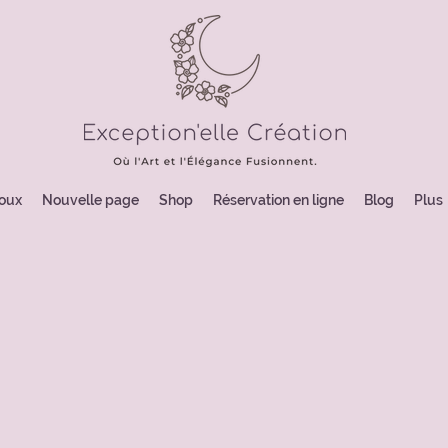
joux
Nouvelle page
Shop
Réservation en ligne
Blog
Plus