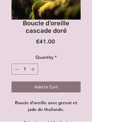
Boucle d’oreille
cascade doré
Price
€41.00
Quantity
*
Add to Cart
Boucle d'oreille avec grenat et
jade de thailande.
Acier inoxydable doré.