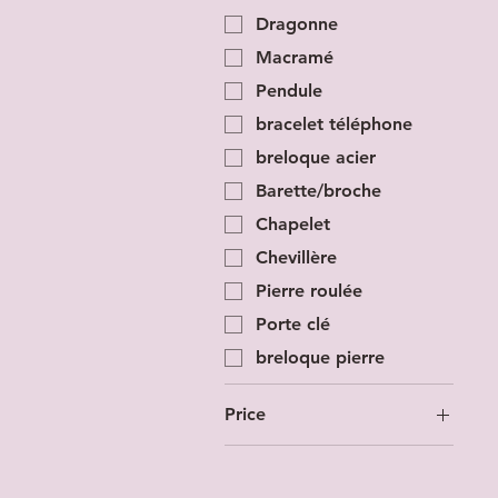
Dragonne
Macramé
Pendule
bracelet téléphone
breloque acier
Barette/broche
Chapelet
Chevillère
Pierre roulée
Porte clé
breloque pierre
Price
€0
€175