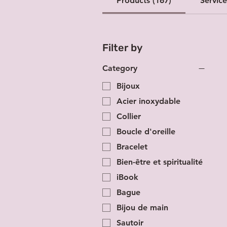
Products (167)
Service
Filter by
Category
Bijoux
Acier inoxydable
Collier
Boucle d'oreille
Bracelet
Bien-être et spiritualité
iBook
Bague
Bijou de main
Sautoir