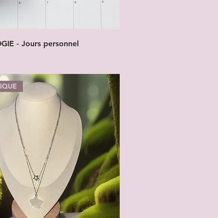
E - Jours personnel
NIQUE