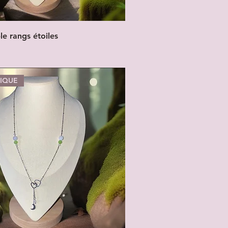
le rangs étoiles
NIQUE