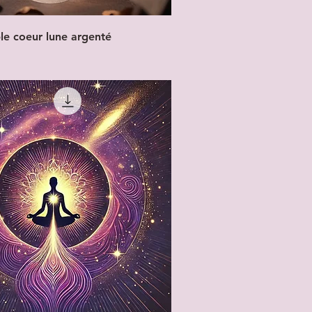
ble coeur lune argenté