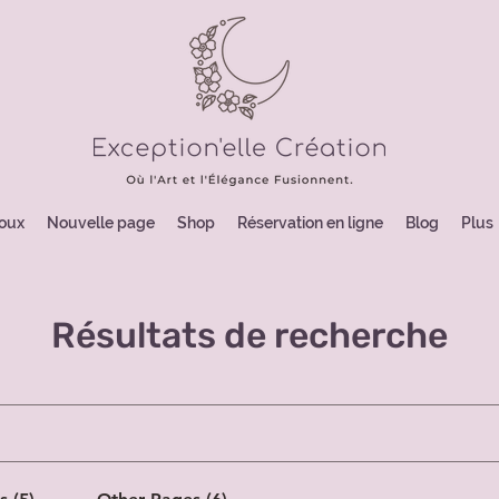
joux
Nouvelle page
Shop
Réservation en ligne
Blog
Plus
Résultats de recherche