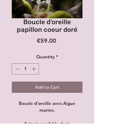
Boucle d’oreille
papillon coeur doré
Price
€59.00
Quantity
*
Add to Cart
Boucle d'oreille avec Aigue
marine.
Acier inoxydable doré.