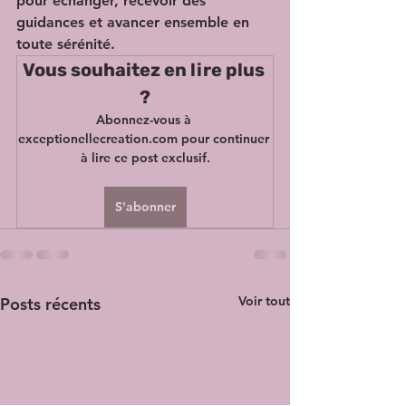
pour échanger, recevoir des 
guidances et avancer ensemble en 
toute sérénité.
Vous souhaitez en lire plus 
?
Abonnez-vous à 
exceptionellecreation.com pour continuer 
à lire ce post exclusif.
S'abonner
Voir tout
Posts récents